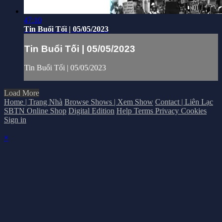
47:10
Tin Buổi Tối | 05/05/2023
Tin Buổi Tối | 05/05/2023
Tin Buổi Tối | 05/05/2023
Load More
Home | Trang Nhà
Browse Shows | Xem Show
Contact | Liên Lạc
SBTN Online Shop
Digital Edition
Help
Terms
Privacy
Cookies
Sign in
×