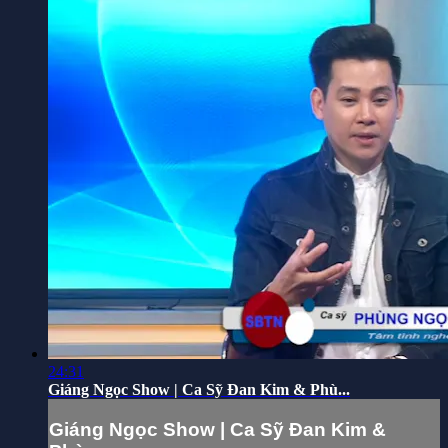
24:31
Giáng Ngọc Show | Ca Sỹ Đan Kim & Phù...
Giáng Ngọc Show | Ca Sỹ Đan Kim &