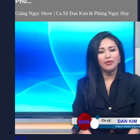
Phù...
Giáng Ngọc Show | Ca Sỹ Đan Kim & Phùng Ngọc Huy
23:15