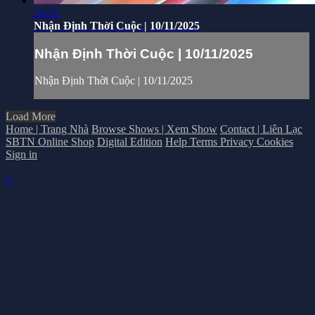
24:51
Nhận Định Thời Cuộc | 10/11/2025
Nhận Định Thời Cuộc | 10/11/2025
Nhận Định Thời Cuộc | 10/11/2025
Load More
Home | Trang Nhà
Browse Shows | Xem Show
Contact | Liên Lạc
SBTN Online Shop
Digital Edition
Help
Terms
Privacy
Cookies
Sign in
×