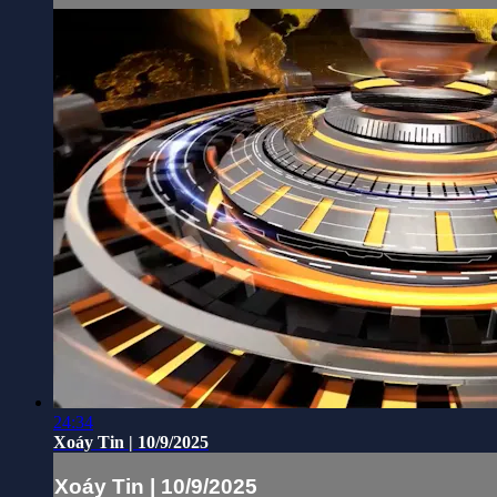
24:34
Xoáy Tin | 10/9/2025
Xoáy Tin | 10/9/2025