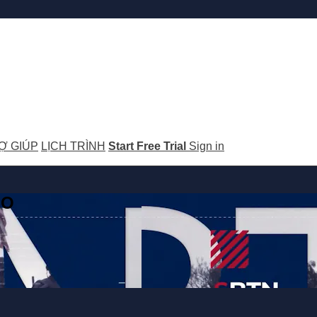
Ợ GIÚP
LỊCH TRÌNH
Start Free Trial
Sign in
GO