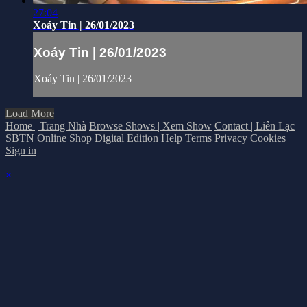
27:04
Xoáy Tin | 26/01/2023
Xoáy Tin | 26/01/2023
Xoáy Tin | 26/01/2023
Load More
Home | Trang Nhà
Browse Shows | Xem Show
Contact | Liên Lạc
SBTN Online Shop
Digital Edition
Help
Terms
Privacy
Cookies
Sign in
×