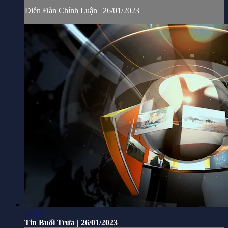
Diễn Đàn Chính Luận | 26/01/2023
22:13
Tin Buổi Trưa | 26/01/2023