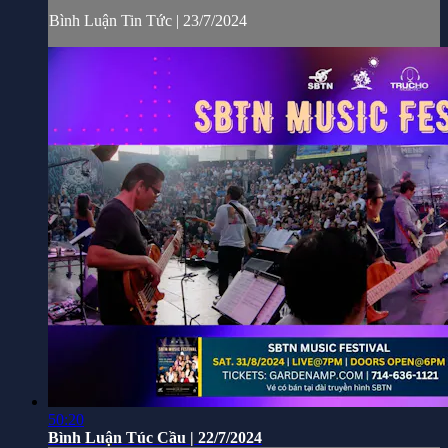
Bình Luận Tin Tức | 23/7/2024
50:20
Bình Luận Túc Cầu | 22/7/2024