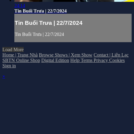
24:14
Tin Buổi Trưa | 22/7/2024
Tin Buổi Trưa | 22/7/2024
Tin Buổi Trưa | 22/7/2024
Load More
Home | Trang Nhà
Browse Shows | Xem Show
Contact | Liên Lạc
SBTN Online Shop
Digital Edition
Help
Terms
Privacy
Cookies
Sign in
×