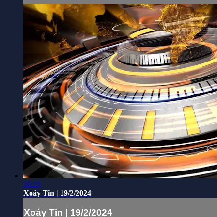
26:23
Xoáy Tin | 19/2/2024
Xoáy Tin | 19/2/2024