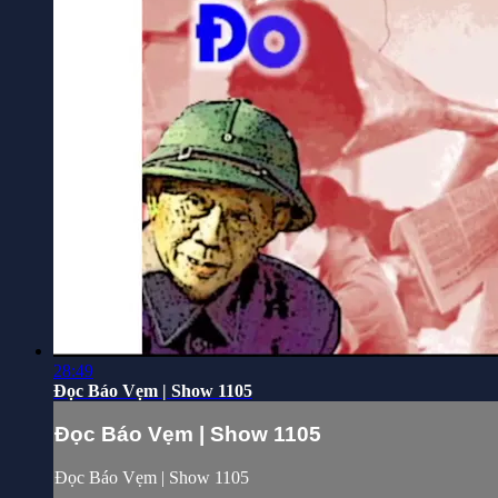
28:49
Đọc Báo Vẹm | Show 1105
Đọc Báo Vẹm | Show 1105
Đọc Báo Vẹm | Show 1105