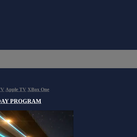
TV
Apple TV
XBox One
DAY PROGRAM