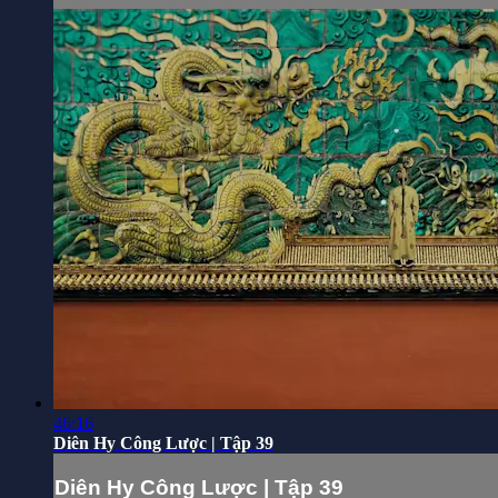
46:16
Diên Hy Công Lược | Tập 39
Diên Hy Công Lược | Tập 39