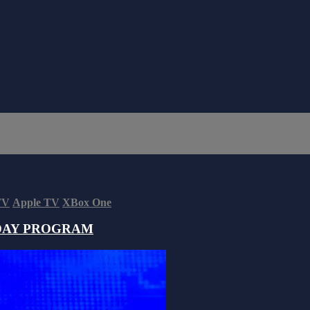
TV
Apple TV
XBox One
DAY PROGRAM