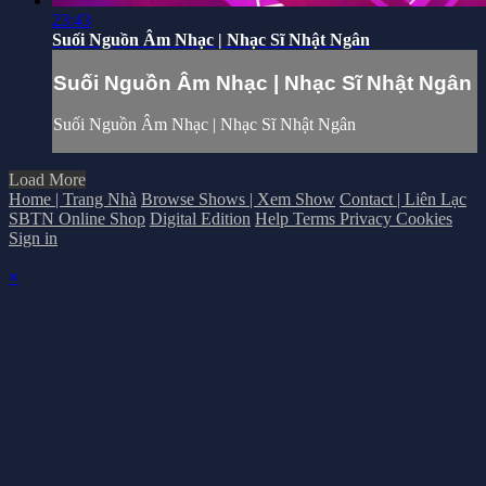
23:43
Suối Nguồn Âm Nhạc | Nhạc Sĩ Nhật Ngân
Suối Nguồn Âm Nhạc | Nhạc Sĩ Nhật Ngân
Suối Nguồn Âm Nhạc | Nhạc Sĩ Nhật Ngân
Load More
Home | Trang Nhà
Browse Shows | Xem Show
Contact | Liên Lạc
SBTN Online Shop
Digital Edition
Help
Terms
Privacy
Cookies
Sign in
×