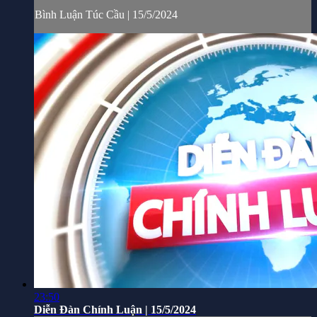
Bình Luận Túc Cầu | 15/5/2024
23:50
Diễn Đàn Chính Luận | 15/5/2024