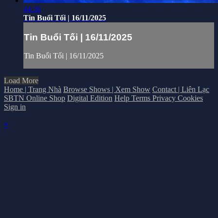
44:36
Tin Buổi Tối | 16/11/2025
Tin Buổi Tối | 16/11/2025
Tin Buổi Tối | 16/11/2025
Load More
Home | Trang Nhà
Browse Shows | Xem Show
Contact | Liên Lạc
SBTN Online Shop
Digital Edition
Help
Terms
Privacy
Cookies
Sign in
×