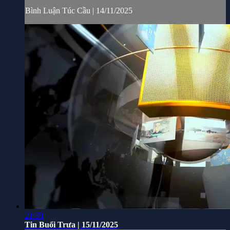
Bình Luận Túc Cầu | 14/11/2025
21:59
Tin Buổi Trưa | 15/11/2025