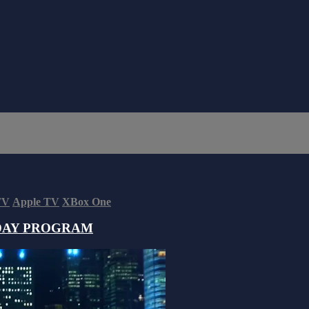
TV
Apple TV
XBox One
DAY PROGRAM