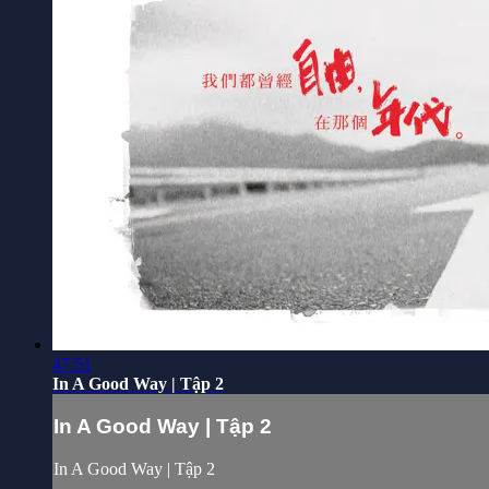
47:51
In A Good Way | Tập 2
In A Good Way | Tập 2
In A Good Way | Tập 2