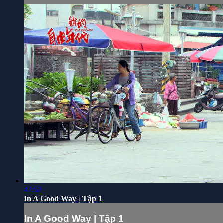
47:52
In A Good Way | Tập 1
In A Good Way | Tập 1