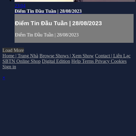
23:04
Điểm Tin Đầu Tuần | 28/08/2023
Điểm Tin Đầu Tuần | 28/08/2023
Điểm Tin Đầu Tuần | 28/08/2023
Load More
Home | Trang Nhà
Browse Shows | Xem Show
Contact | Liên Lạc
SBTN Online Shop
Digital Edition
Help
Terms
Privacy
Cookies
Sign in
×