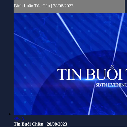
Bình Luận Túc Cầu | 28/08/2023
48:43
Tin Buổi Chiều | 28/08/2023