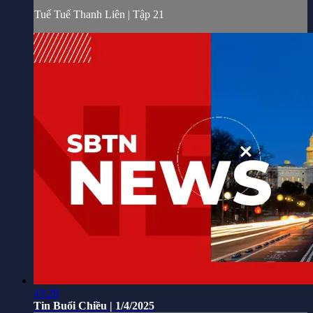
Tuế Tuế Thanh Liên | Tập 21
43:28
Tin Buổi Chiều | 1/4/2025