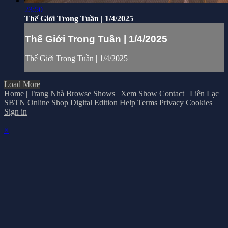
23:50
Thế Giới Trong Tuần | 1/4/2025
Thế Giới Trong Tuần | 1/4/2025
Thế Giới Trong Tuần | 1/4/2025
Load More
Home | Trang Nhà
Browse Shows | Xem Show
Contact | Liên Lạc
SBTN Online Shop
Digital Edition
Help
Terms
Privacy
Cookies
Sign in
×