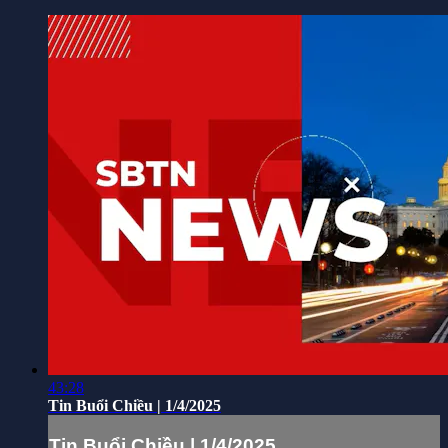
43:28
Tin Buổi Chiều | 1/4/2025
Tin Buổi Chiều | 1/4/2025