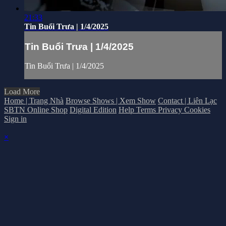
21:33
Tin Buổi Trưa | 1/4/2025
Tin Buổi Trưa | 1/4/2025
Tin Buổi Trưa | 1/4/2025
Load More
Home | Trang Nhà
Browse Shows | Xem Show
Contact | Liên Lạc
SBTN Online Shop
Digital Edition
Help
Terms
Privacy
Cookies
Sign in
×