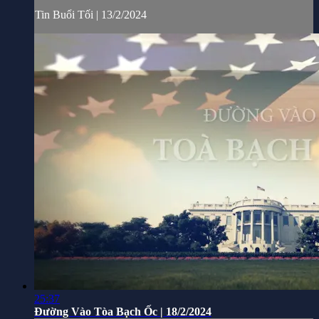
Tin Buổi Tối | 13/2/2024
25:37
Đường Vào Tòa Bạch Ốc | 18/2/2024