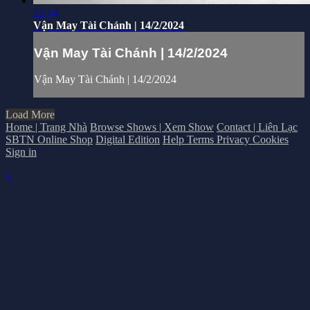
22:14
Vận May Tài Chánh | 14/2/2024
Vận May Tài Chánh | 14/2/2024
Vận May Tài Chánh | 14/2/2024
Load More
Home | Trang Nhà
Browse Shows | Xem Show
Contact | Liên Lạc
SBTN Online Shop
Digital Edition
Help
Terms
Privacy
Cookies
Sign in
×