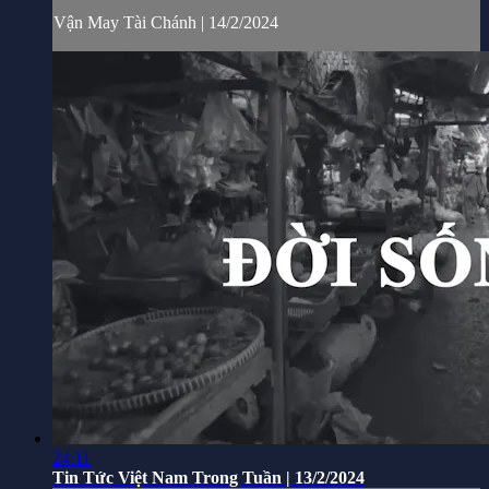
Vận May Tài Chánh | 14/2/2024
24:11
Tin Tức Việt Nam Trong Tuần | 13/2/2024