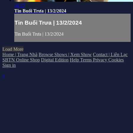
16:57
Tin Buổi Trưa | 13/2/2024
Tin Buổi Trưa | 13/2/2024
Tin Buổi Trưa | 13/2/2024
Load More
Home | Trang Nhà
Browse Shows | Xem Show
Contact | Liên Lạc
SBTN Online Shop
Digital Edition
Help
Terms
Privacy
Cookies
Sign in
×