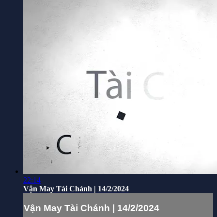
22:14
Vận May Tài Chánh | 14/2/2024
Vận May Tài Chánh | 14/2/2024