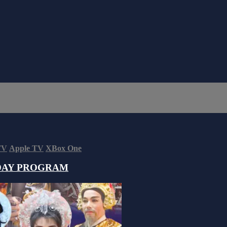
TV
Apple TV
XBox One
DAY PROGRAM