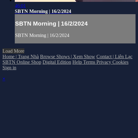
46:01
SBTN Morning | 16/2/2024
SBTN Morning | 16/2/2024
SBTN Morning | 16/2/2024
Load More
Home | Trang Nhà
Browse Shows | Xem Show
Contact | Liên Lạc
SBTN Online Shop
Digital Edition
Help
Terms
Privacy
Cookies
Sign in
×