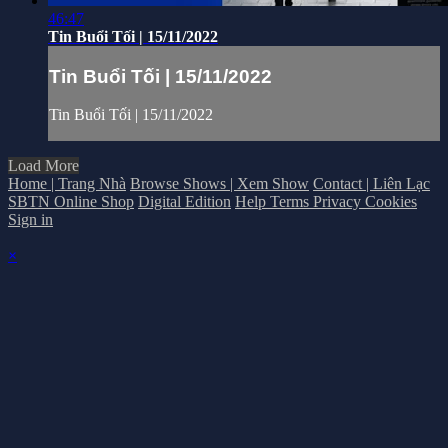
46:47
Tin Buổi Tối | 15/11/2022
Tin Buổi Tối | 15/11/2022
Tin Buổi Tối | 15/11/2022
Load More
Home | Trang Nhà
Browse Shows | Xem Show
Contact | Liên Lạc
SBTN Online Shop
Digital Edition
Help
Terms
Privacy
Cookies
Sign in
×