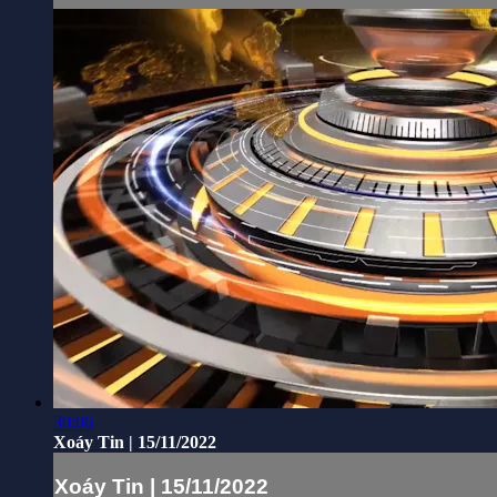
30:06
Xoáy Tin | 15/11/2022
Xoáy Tin | 15/11/2022