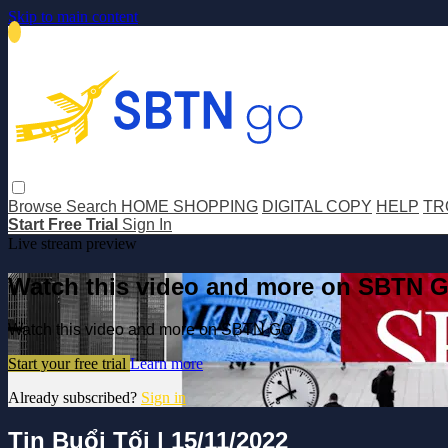
Skip to main content
Browse
Search
HOME SHOPPING
DIGITAL COPY
HELP
TR
Start Free Trial
Sign In
Live stream preview
Watch this video and more on SBTN 
Watch this video and more on SBTN GO
Start your free trial
Learn more
Already subscribed?
Sign in
Tin Buổi Tối | 15/11/2022