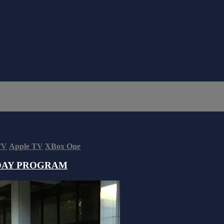
TV
Apple TV
XBox One
DAY PROGRAM