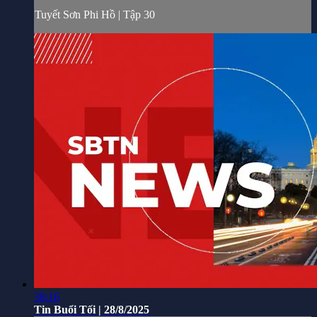
Tuyết Sơn Phi Hồ | Tập 30
38:16
Tin Buổi Tối | 28/8/2025