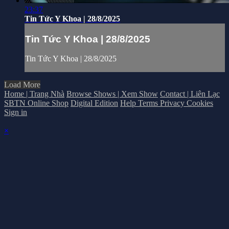
23:37
Tin Tức Y Khoa | 28/8/2025
Tin Tức Y Khoa | 28/8/2025
Tin Tức Y Khoa | 28/8/2025
Load More
Home | Trang Nhà
Browse Shows | Xem Show
Contact | Liên Lạc
SBTN Online Shop
Digital Edition
Help
Terms
Privacy
Cookies
Sign in
×