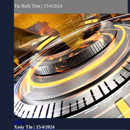
Tin Buổi Trưa | 15/4/2024
26:12
Xoáy Tin | 15/4/2024