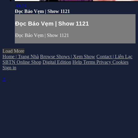
30:23
Đọc Báo Vẹm | Show 1121
Đọc Báo Vẹm | Show 1121
Đọc Báo Vẹm | Show 1121
Load More
Home | Trang Nhà
Browse Shows | Xem Show
Contact | Liên Lạc
SBTN Online Shop
Digital Edition
Help
Terms
Privacy
Cookies
Sign in
×