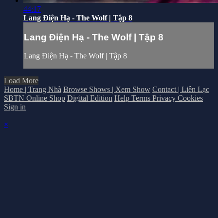
44:17
Lang Điện Hạ - The Wolf | Tập 8
Lang Điện Hạ - The Wolf | Tập 8
Lang Điện Hạ - The Wolf | Tập 8
Load More
Home | Trang Nhà
Browse Shows | Xem Show
Contact | Liên Lạc
SBTN Online Shop
Digital Edition
Help
Terms
Privacy
Cookies
Sign in
×