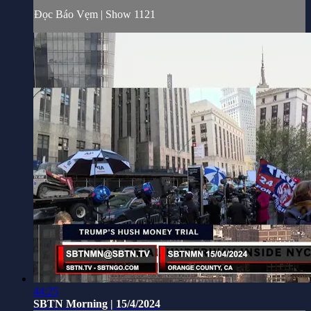
Đọc Báo Vẹm | Show 1121
44:25
SBTN Morning | 15/4/2024