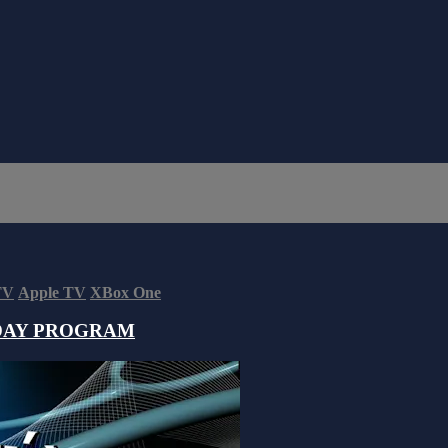
TV
Apple TV
XBox One
DAY PROGRAM