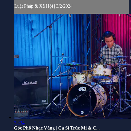
Luật Pháp & Xã Hội | 3/2/2024
22:34
Góc Phố Nhạc Vàng | Ca Sĩ Trúc Mi & C...