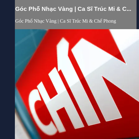
Góc Phố Nhạc Vàng | Ca Sĩ Trúc Mi & C...
Góc Phố Nhạc Vàng | Ca Sĩ Trúc Mi & Chế Phong