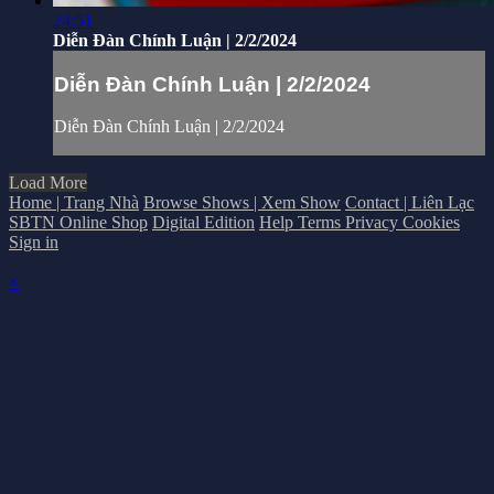
24:51
Diễn Đàn Chính Luận | 2/2/2024
Diễn Đàn Chính Luận | 2/2/2024
Diễn Đàn Chính Luận | 2/2/2024
Load More
Home | Trang Nhà
Browse Shows | Xem Show
Contact | Liên Lạc
SBTN Online Shop
Digital Edition
Help
Terms
Privacy
Cookies
Sign in
×