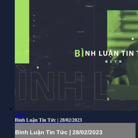
23:40
Bình Luận Tin Tức | 28/02/2023
Bình Luận Tin Tức | 28/02/2023