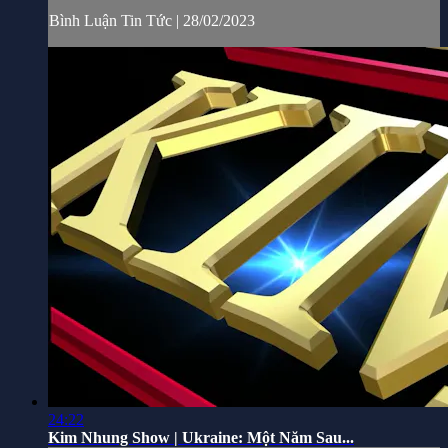
Bình Luận Tin Tức | 28/02/2023
24:22
Kim Nhung Show | Ukraine: Một Năm Sau...