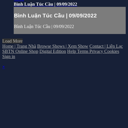
Bình Luận Túc Cầu | 09/09/2022
Bình Luận Túc Cầu | 09/09/2022
Bình Luận Túc Cầu | 09/09/2022
Load More
Home | Trang Nhà
Browse Shows | Xem Show
Contact | Liên Lạc
SBTN Online Shop
Digital Edition
Help
Terms
Privacy
Cookies
Sign in
×