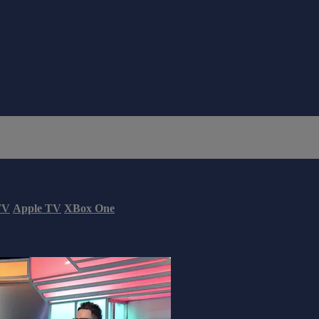
TV
Apple TV
XBox One