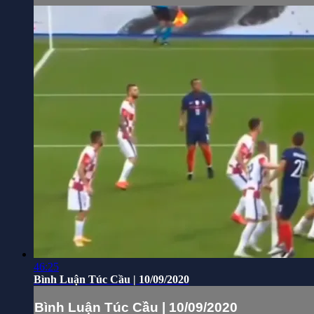
46:25
Bình Luận Túc Cầu | 10/09/2020
Bình Luận Túc Cầu | 10/09/2020