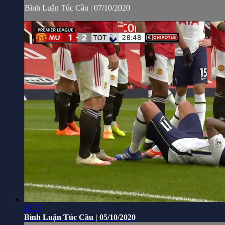
Bình Luận Túc Cầu | 07/10/2020
49:57
Bình Luận Túc Cầu | 05/10/2020