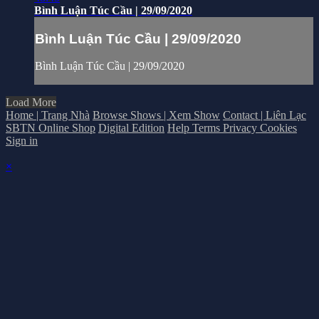
Bình Luận Túc Cầu | 29/09/2020
Bình Luận Túc Cầu | 29/09/2020
Bình Luận Túc Cầu | 29/09/2020
Load More
Home | Trang Nhà
Browse Shows | Xem Show
Contact | Liên Lạc
SBTN Online Shop
Digital Edition
Help
Terms
Privacy
Cookies
Sign in
×