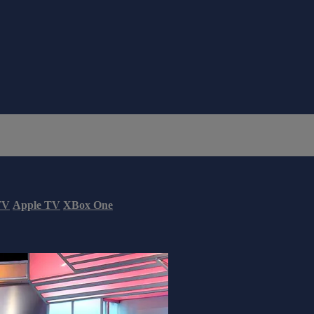
TV
Apple TV
XBox One