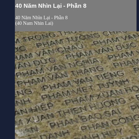
40 Năm Nhìn Lại - Phần 8
40 Năm Nhìn Lại - Phần 8
(40 Nam Nhin Lai)