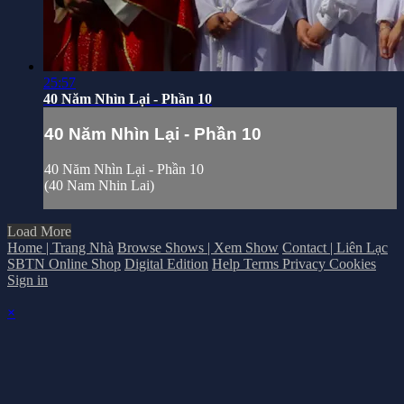
25:57
40 Năm Nhìn Lại - Phần 10
40 Năm Nhìn Lại - Phần 10
40 Năm Nhìn Lại - Phần 10
(40 Nam Nhin Lai)
Load More
Home | Trang Nhà
Browse Shows | Xem Show
Contact | Liên Lạc
SBTN Online Shop
Digital Edition
Help
Terms
Privacy
Cookies
Sign in
×