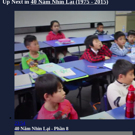
Up Next in
40 Năm Nhìn Lại (1975 - 2015)
23:54
40 Năm Nhìn Lại - Phần 8