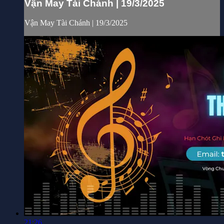
Vận May Tài Chánh | 19/3/2025
Vận May Tài Chánh | 19/3/2025
21:26