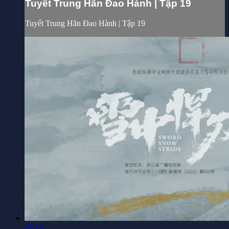
Tuyết Trung Hãn Đao Hành | Tập 19
Tuyết Trung Hãn Đao Hành | Tập 19
45:24