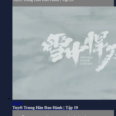
45:24
Tuyết Trung Hãn Đao Hành | Tập 19