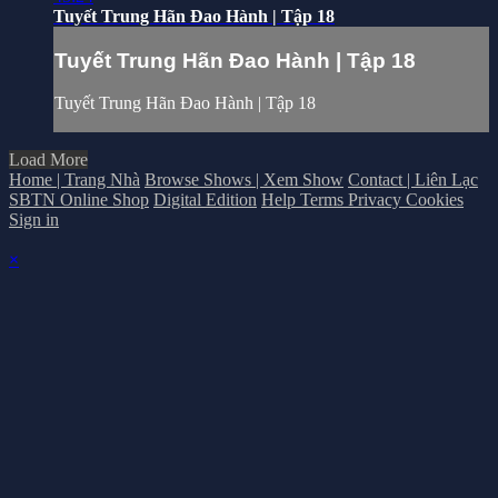
Tuyết Trung Hãn Đao Hành | Tập 18
Tuyết Trung Hãn Đao Hành | Tập 18
Tuyết Trung Hãn Đao Hành | Tập 18
Load More
Home | Trang Nhà
Browse Shows | Xem Show
Contact | Liên Lạc
SBTN Online Shop
Digital Edition
Help
Terms
Privacy
Cookies
Sign in
×