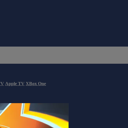
TV
Apple TV
XBox One