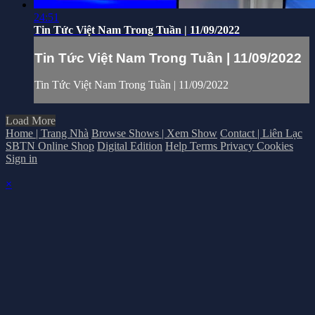
24:51
Tin Tức Việt Nam Trong Tuần | 11/09/2022
Tin Tức Việt Nam Trong Tuần | 11/09/2022
Tin Tức Việt Nam Trong Tuần | 11/09/2022
Load More
Home | Trang Nhà
Browse Shows | Xem Show
Contact | Liên Lạc
SBTN Online Shop
Digital Edition
Help
Terms
Privacy
Cookies
Sign in
×