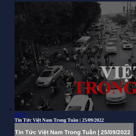
23:12
Tin Tức Việt Nam Trong Tuần | 25/09/2022
Tin Tức Việt Nam Trong Tuần | 25/09/2022