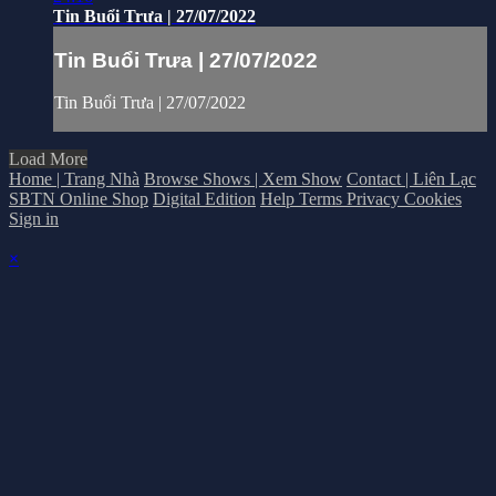
Tin Buổi Trưa | 27/07/2022
Tin Buổi Trưa | 27/07/2022
Tin Buổi Trưa | 27/07/2022
Load More
Home | Trang Nhà
Browse Shows | Xem Show
Contact | Liên Lạc
SBTN Online Shop
Digital Edition
Help
Terms
Privacy
Cookies
Sign in
×