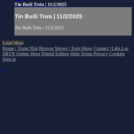
Tin Buổi Trưa | 11/2/2025
Tin Buổi Trưa | 11/2/2025
Tin Buổi Trưa | 11/2/2025
Load More
Home | Trang Nhà
Browse Shows | Xem Show
Contact | Liên Lạc
SBTN Online Shop
Digital Edition
Help
Terms
Privacy
Cookies
Sign in
×