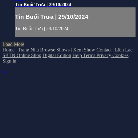
Tin Buổi Trưa | 29/10/2024
Tin Buổi Trưa | 29/10/2024
Tin Buổi Trưa | 29/10/2024
Load More
Home | Trang Nhà
Browse Shows | Xem Show
Contact | Liên Lạc
SBTN Online Shop
Digital Edition
Help
Terms
Privacy
Cookies
Sign in
×