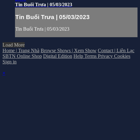
Tin Buổi Trưa | 05/03/2023
Tin Buổi Trưa | 05/03/2023
Tin Buổi Trưa | 05/03/2023
Load More
Home | Trang Nhà
Browse Shows | Xem Show
Contact | Liên Lạc
SBTN Online Shop
Digital Edition
Help
Terms
Privacy
Cookies
Sign in
×