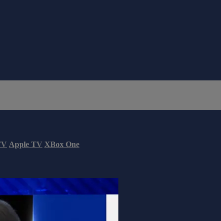
TV
Apple TV
XBox One