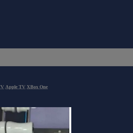
TV
Apple TV
XBox One