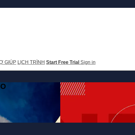
Ợ GIÚP
LỊCH TRÌNH
Start Free Trial
Sign in
GO