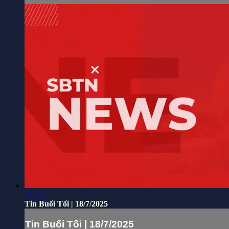
48:40
Tin Buổi Tối | 18/7/2025
Tin Buổi Tối | 18/7/2025