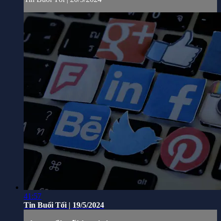
41:57
Tin Buổi Tối | 19/5/2024