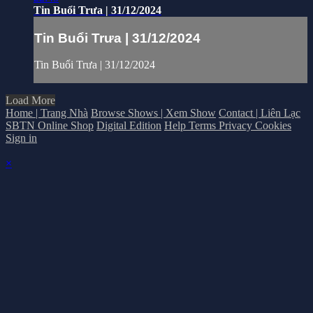
Tin Buổi Trưa | 31/12/2024
Tin Buổi Trưa | 31/12/2024
Tin Buổi Trưa | 31/12/2024
Load More
Home | Trang Nhà
Browse Shows | Xem Show
Contact | Liên Lạc
SBTN Online Shop
Digital Edition
Help
Terms
Privacy
Cookies
Sign in
×