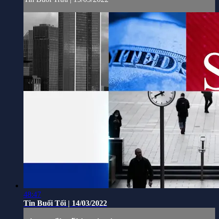
48:47
Tin Buổi Tối | 14/03/2022