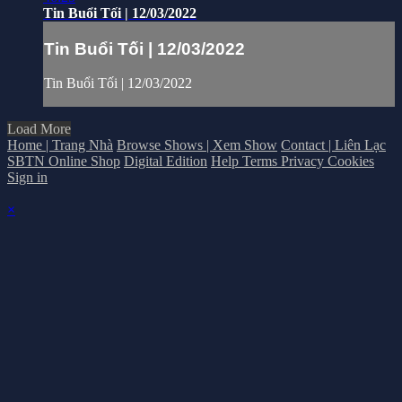
Tin Buổi Tối | 12/03/2022
Tin Buổi Tối | 12/03/2022
Tin Buổi Tối | 12/03/2022
Load More
Home | Trang Nhà
Browse Shows | Xem Show
Contact | Liên Lạc
SBTN Online Shop
Digital Edition
Help
Terms
Privacy
Cookies
Sign in
×