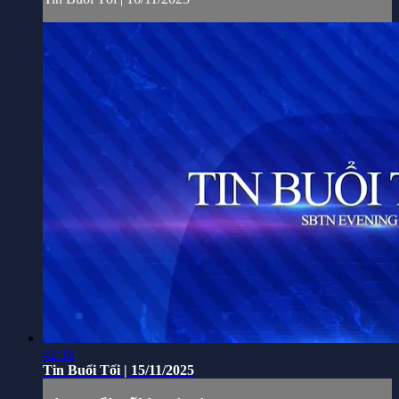
42:18
Tin Buổi Tối | 15/11/2025