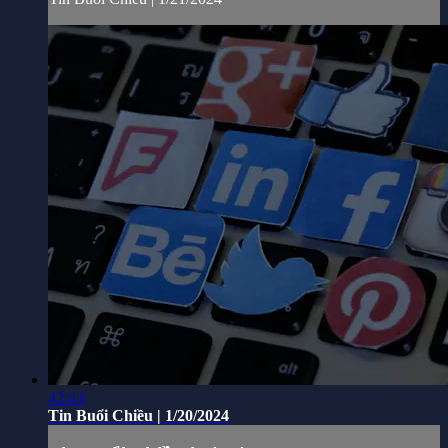
42:43
Tin Buổi Chiều | 1/20/2024