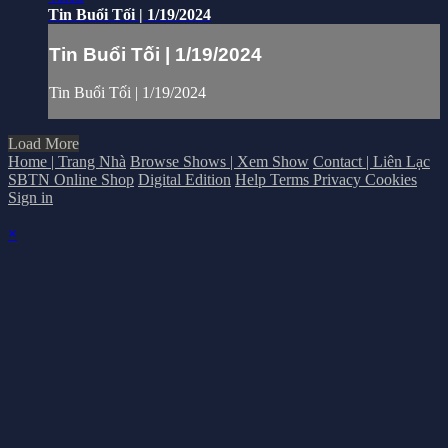
Tin Buổi Tối | 1/19/2024
Tin Buổi Tối | 1/19/2024
Tin Buổi Tối | 1/19/2024
Load More
Home | Trang Nhà
Browse Shows | Xem Show
Contact | Liên Lạc
SBTN Online Shop
Digital Edition
Help
Terms
Privacy
Cookies
Sign in
×