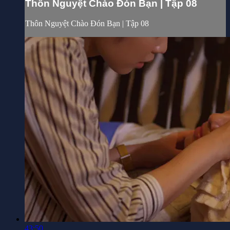
Thôn Nguyệt Chào Đón Bạn | Tập 08
Thôn Nguyệt Chào Đón Bạn | Tập 08
43:50