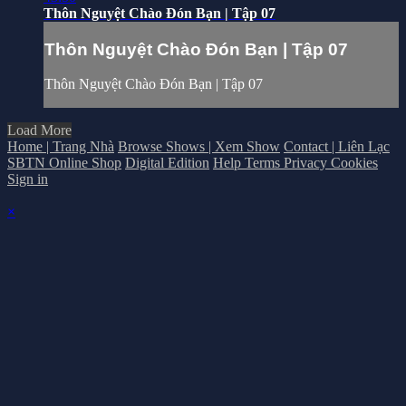
Thôn Nguyệt Chào Đón Bạn | Tập 07
Thôn Nguyệt Chào Đón Bạn | Tập 07
Thôn Nguyệt Chào Đón Bạn | Tập 07
Load More
Home | Trang Nhà
Browse Shows | Xem Show
Contact | Liên Lạc
SBTN Online Shop
Digital Edition
Help
Terms
Privacy
Cookies
Sign in
×