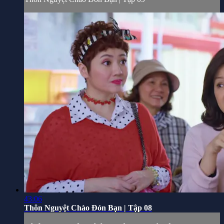
43:06
Thôn Nguyệt Chào Đón Bạn | Tập 08