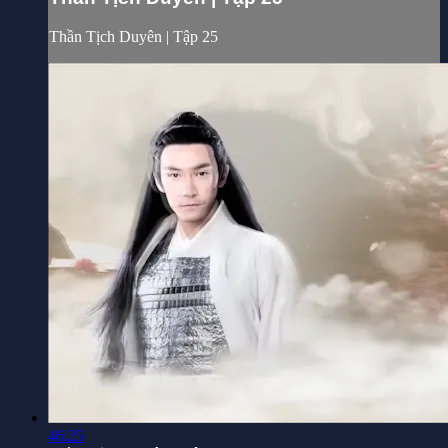
Thần Tịch Duyên | Tập 25
46:25