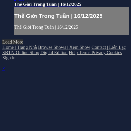
Thế Giới Trong Tuần | 16/12/2025
Thế Giới Trong Tuần | 16/12/2025
Thế Giới Trong Tuần | 16/12/2025
Load More
Home | Trang Nhà
Browse Shows | Xem Show
Contact | Liên Lạc
SBTN Online Shop
Digital Edition
Help
Terms
Privacy
Cookies
Sign in
×